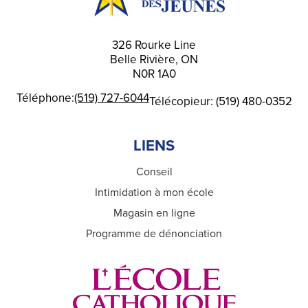
326 Rourke Line
Belle Rivière, ON
N0R 1A0
Téléphone:
(519) 727-6044
Télécopieur: (519) 480-0352
LIENS
Conseil
Intimidation à mon école
Magasin en ligne
Programme de dénonciation