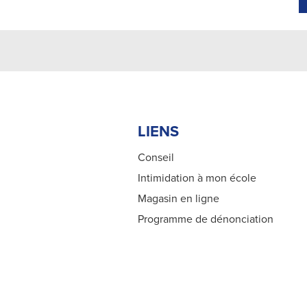
École P
LIENS
Conseil
Intimidation à mon école
Magasin en ligne
Programme de dénonciation