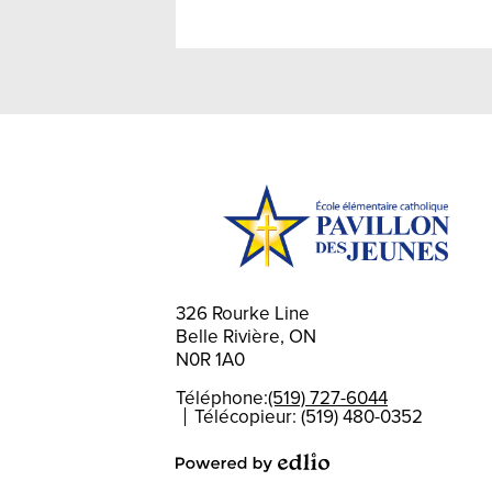
326 Rourke Line
Belle Rivière, ON
N0R 1A0
Téléphone:
(519) 727-6044
Télécopieur: (519) 480-0352
Powered by Edlio