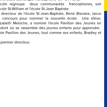
école regroupe deux communautés francophones, soit
école St-William et l'école St-Jean Baptiste.
 directeur de l'école St-Jean-Baptiste, René Bisnaire, lance
 concours pour nommer la nouvelle école. Une élève,
izabeth Meloche, a nommé l'école Pavillon des Jeunes en
droit où se rassemble des jeunes enfants pour apprendre.
ole Pavillon des Jeunes, tout comme ses enfants, Bradley et
 premier directeur.